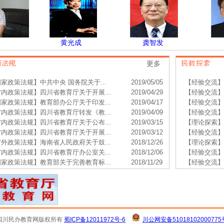
黄光成
龚智发
唐
更多
国家政策法规】
中共中央 国务院关于...
2019/05/05
【经验交流
省内政策法规】
四川省教育厅关于开展...
2019/04/29
【经验交流
国家政策法规】
教育部办公厅关于印发...
2019/04/17
【经验交流
省内政策法规】
四川省教育厅转发《教...
2019/04/09
【经验交流
省内政策法规】
四川省教育厅关于公布...
2019/03/15
【理论探索
省内政策法规】
四川省教育厅关于开展...
2019/03/12
【经验交流
省外政策法规】
海南省人民政府关于鼓...
2018/12/26
【理论探索
省内政策法规】
四川省教育厅办公室关...
2018/12/06
【经验交流
国家政策法规】
教育部关于完善教育标...
2018/11/29
【经验交流
四川民办教育网版权所有
蜀ICP备12011972号-6
川公网安备51018102000775