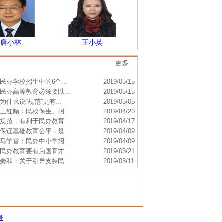
小林
王小英
冯林
更多
】
民办学校招生中的6个...
2019/05/15
】
民办高等教育必须要以...
2019/05/15
】
为什么说“规范”更有...
2019/05/05
】
王红顺：民校保生、招...
2019/04/23
】
规范，有利于民办教育...
2019/04/17
】
保证基础教育公平，是...
2019/04/09
】
马学雷：民办中小学招...
2019/04/09
】
民办教育要有为国育才...
2019/03/21
】
秦和：关于引导支持民...
2019/03/11
号