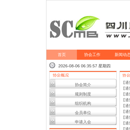
首页
协会工作
新闻动
2026-08-06 06:35:57 星期四
【通
协会简介
【通
规则制度
【通
【通
组织机构
【通
【通
会员单位
【通
申请入会
【通
【通