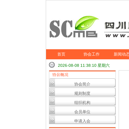
首页
协会工作
新闻动
2026-08-08 11:38:11 星期六
协会简介
规则制度
组织机构
会员单位
申请入会