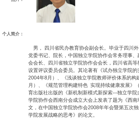
个人简介：
男， 四川省民办教育协会副会长。毕业于四川外
党委书记、院长，中国独立学院协作会常务理事、
会会长、四川省独立学院协作会会长，四川省高等
设置评议委员会委员。其论著有《试办独立学院的
2004
年
8
月）、《浅谈独立学院教师评价体系的构
月）、《规范管理构建特色
实现持续健康发展》
育出版社出版的《新机制新模式新探索
---
独立学院
学院协作会西南分会成立大会上发表了题为《西南
文，在中国独立学院协作会
2008
年年会暨第五次独
学院发展战略的思考》的论文。