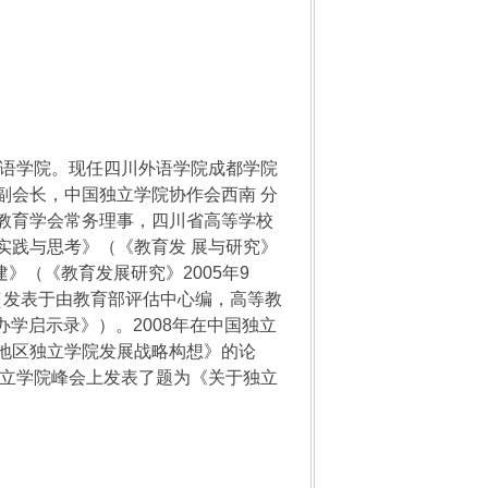
语学院。现任四川外语学院成都学院
副会长，中国独立学院协作会西南 分
教育学会常务理事，四川省高等学校
实践与思考》（《教育发 展与研究》
建》（《教育发展研究》
2005
年
9
（发表于由教育部评估中心编，高等教
办学启示录》）。
2008
年在中国独立
地区独立学院发展战略构想》的论
立学院峰会上发表了题为《关于独立