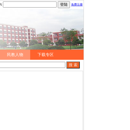
码
免费注册
民教人物
下载专区